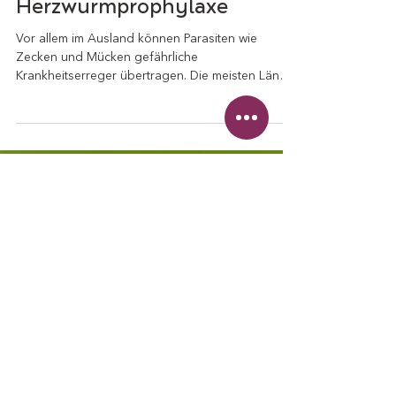
Teil 2: Die
Herzwurmprophylaxe
Vor allem im Ausland können Parasiten wie
Zecken und Mücken gefährliche
Krankheitserreger übertragen. Die meisten Länder
südlich von...